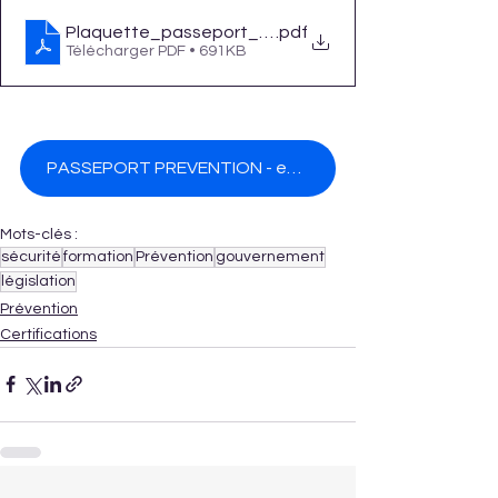
Plaquette_passeport_de_prevention
.pdf
Télécharger PDF • 691KB
PASSEPORT PREVENTION - emploi.gouv.fr
Mots-clés :
sécurité
formation
Prévention
gouvernement
législation
Prévention
Certifications