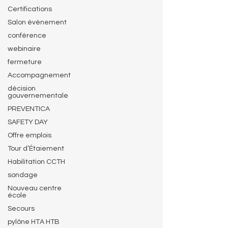
Certifications
Salon évènement
conférence
webinaire
fermeture
Accompagnement
décision
gouvernementale
PREVENTICA
SAFETY DAY
Offre emplois
Tour d’Étaiement
Habilitation CCTH
sondage
Nouveau centre
école
Secours
pylône HTA HTB