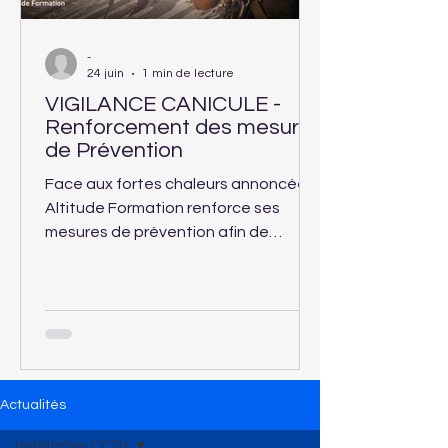
-
24 juin
1 min de lecture
VIGILANCE CANICULE -
Renforcement des mesures
de Prévention
Face aux fortes chaleurs annoncées,
Altitude Formation renforce ses
mesures de prévention afin de
garantir la sécurité et le confort des
apprenants accueillis dans ses
centres de formation.
Actualités
Habilitation CCTH