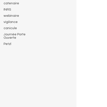
catenaire
INRS
webinaire
vigilance
canicule
Journée Porte
Ouverte
Petzl