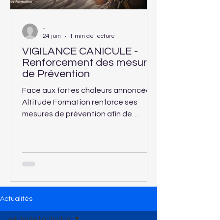
-
24 juin
1 min de lecture
VIGILANCE CANICULE -
Renforcement des mesures
de Prévention
Face aux fortes chaleurs annoncées,
Altitude Formation renforce ses
mesures de prévention afin de
garantir la sécurité et le confort des
apprenants accueillis dans ses
centres de formation.
Actualités
voir toute l'actualité