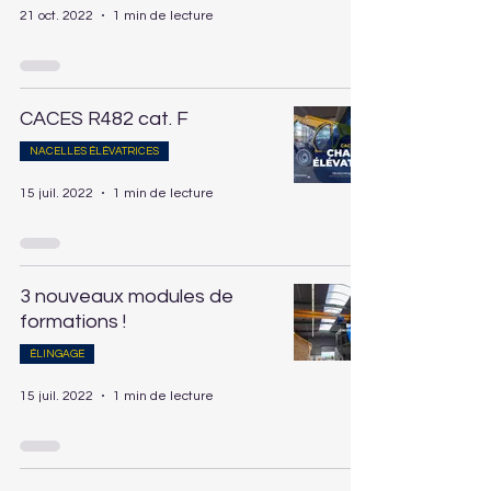
21 oct. 2022
1 min de lecture
CACES R482 cat. F
NACELLES ÉLÉVATRICES
15 juil. 2022
1 min de lecture
3 nouveaux modules de
formations !
ÉLINGAGE
15 juil. 2022
1 min de lecture