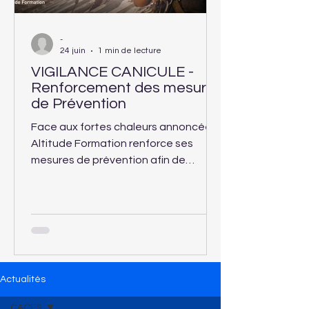
-
24 juin
1 min de lecture
VIGILANCE CANICULE -
Renforcement des mesures
de Prévention
Face aux fortes chaleurs annoncées,
Altitude Formation renforce ses
mesures de prévention afin de
garantir la sécurité et le confort des
apprenants accueillis dans ses
centres de formation.
Actualités
CACES