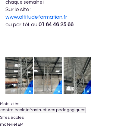
chaque semaine !
Sur le site : 
www.altitudeformation.fr
ou par tél. au 
01 64 46 25 66
Mots-clés :
centre école
infrastructures pedagogiques
Sites écoles
matériel EPI