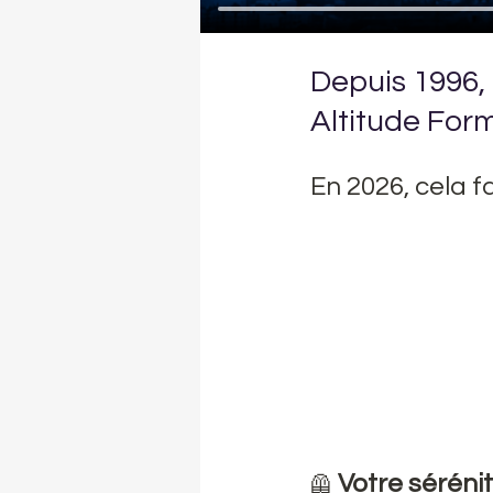
Depuis 1996, 
Altitude Form
En 2026, cela 
 Votre sérénit
🦺