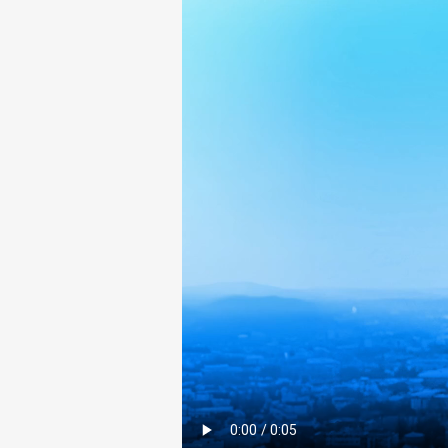
Tour d’Étaiement
Habilitat