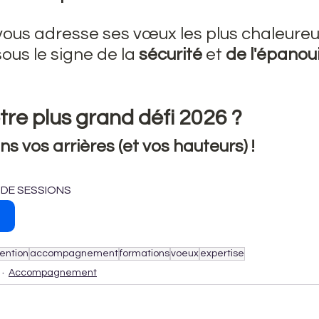
 vous adresse ses vœux les plus chaleureu
us le signe de la 
sécurité
 et 
de l'épanou
tre plus grand défi 2026 ? 
s vos arrières (et vos hauteurs) !
S DE SESSIONS
ention
accompagnement
formations
voeux
expertise
Accompagnement