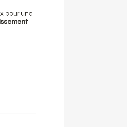
x pour une 
issement 