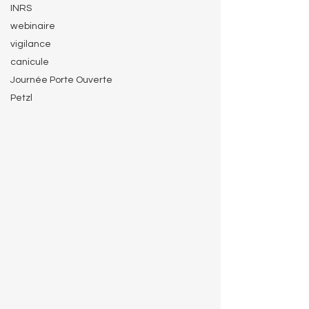
INRS
webinaire
vigilance
canicule
Journée Porte Ouverte
Petzl