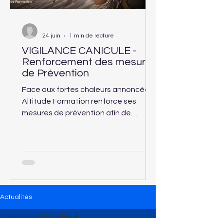
-
24 juin
1 min de lecture
VIGILANCE CANICULE -
Renforcement des mesures
de Prévention
Face aux fortes chaleurs annoncées,
Altitude Formation renforce ses
mesures de prévention afin de
garantir la sécurité et le confort des
apprenants accueillis dans ses
centres de formation.
Actualités
voir toute l'actualité