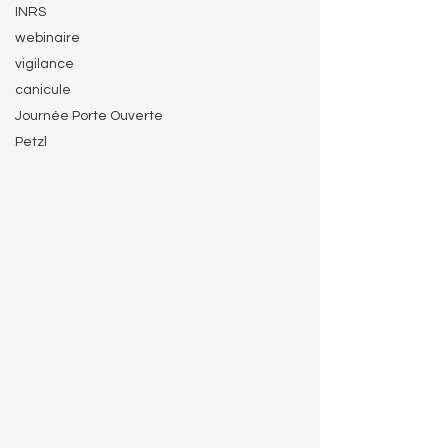
INRS
webinaire
vigilance
canicule
Journée Porte Ouverte
Petzl