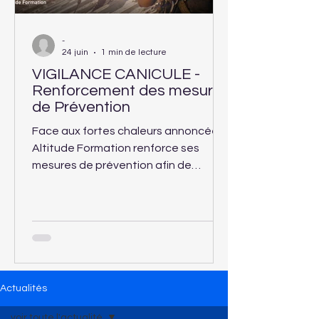
-
24 juin
1 min de lecture
VIGILANCE CANICULE -
Renforcement des mesures
de Prévention
Face aux fortes chaleurs annoncées,
Altitude Formation renforce ses
mesures de prévention afin de
garantir la sécurité et le confort des
apprenants accueillis dans ses
centres de formation.
Actualités
voir toute l'actualité