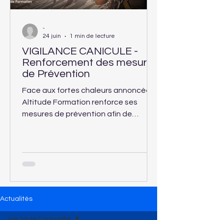
-
24 juin
1 min de lecture
VIGILANCE CANICULE -
Renforcement des mesures
de Prévention
Face aux fortes chaleurs annoncées,
Altitude Formation renforce ses
mesures de prévention afin de
garantir la sécurité et le confort des
apprenants accueillis dans ses
centres de formation.
Actualités
voir toute l'actualité