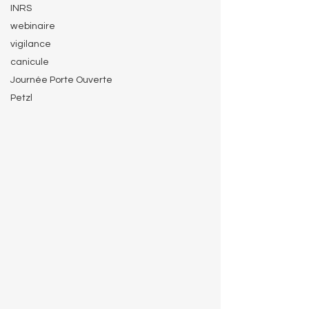
INRS
webinaire
vigilance
canicule
Journée Porte Ouverte
Petzl