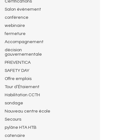
Certifications
Salon évènement
conférence
webinaire
fermeture
Accompagnement
décision
gouvernementale
PREVENTICA
SAFETY DAY
Offre emplois
Tour d’Étaiement
Habilitation CCTH
sondage
Nouveau centre école
Secours
pylône HTA HTB
catenaire