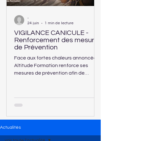
-
24 juin
1 min de lecture
VIGILANCE CANICULE -
Renforcement des mesures
de Prévention
Face aux fortes chaleurs annoncées,
Altitude Formation renforce ses
mesures de prévention afin de
garantir la sécurité et le confort des
apprenants accueillis dans ses
centres de formation.
Actualités
voir toute l'actualité