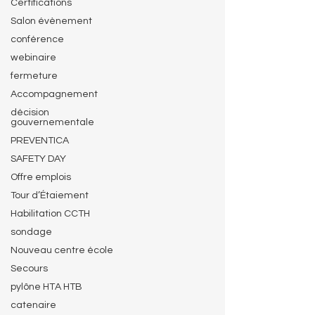
Certifications
Salon évènement
conférence
webinaire
fermeture
Accompagnement
décision
gouvernementale
PREVENTICA
SAFETY DAY
Offre emplois
Tour d’Étaiement
Habilitation CCTH
sondage
Nouveau centre école
Secours
pylône HTA HTB
catenaire