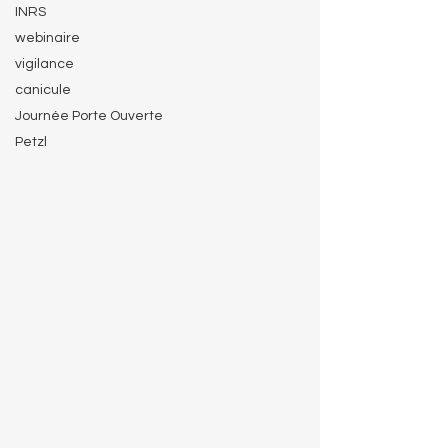
INRS
webinaire
vigilance
canicule
Journée Porte Ouverte
Petzl