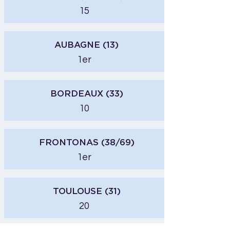
15
AUBAGNE (13)
1er
BORDEAUX (33)
10
FRONTONAS (38/69)
1er
TOULOUSE (31)
20