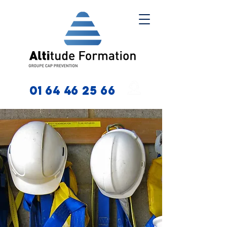
01 64 46 25 66