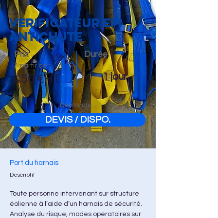
VERIFICATEUR EPI
ANTICHUTE
Prix
Durée
A partir de :
1 jour
450 €HT
Demande :
DEVIS / DISPO.
Port du harnais
Descriptif
Toute personne intervenant sur structure 
éolienne à l’aide d’un harnais de sécurité.
Analyse du risque, modes opératoires sur 