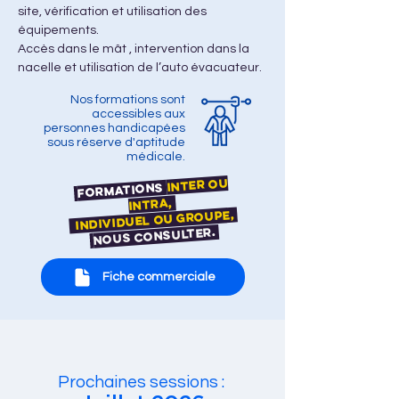
site, vérification et utilisation des 
équipements.
Accès dans le mât , intervention dans la 
nacelle et utilisation de l’auto évacuateur.
Nos formations sont
accessibles aux
personnes handicapées
sous réserve d'aptitude
médicale.
Inter ou
Formations
Intra,
individuel ou groupe,
nous consulter.
Fiche commerciale
Prochaines sessions :