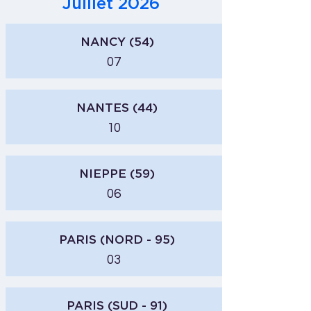
Juillet 2026
NANCY (54)
07
NANTES (44)
10
NIEPPE (59)
06
PARIS (NORD - 95)
03
PARIS (SUD - 91)