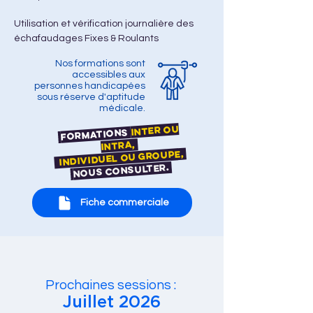
Utilisation et vérification journalière des 
échafaudages Fixes & Roulants 
Nos formations sont
accessibles aux
personnes handicapées
sous réserve d'aptitude
médicale.
Inter ou
Formations
Intra,
individuel ou groupe,
nous consulter.
Fiche commerciale
Prochaines sessions :
Juillet 2026