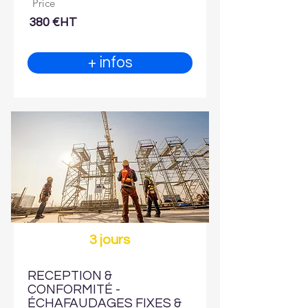
Price
380 €HT
+ infos
3 jours
RECEPTION &
CONFORMITÉ -
ÉCHAFAUDAGES FIXES &