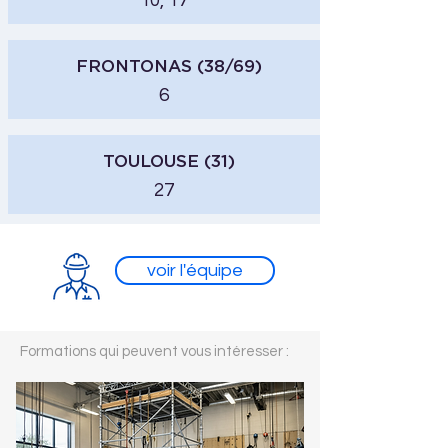
10, 17
FRONTONAS (38/69)
6
TOULOUSE (31)
27
voir l'équipe
Formations qui peuvent vous intéresser :