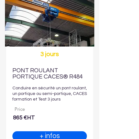
3 jours
PONT ROULANT
PORTIQUE CACES® R484
Conduire en sécurité un pont roulant,
un portique ou semi-portique, CACES
formation et Test 3 jours
Price
865 €HT
+ infos