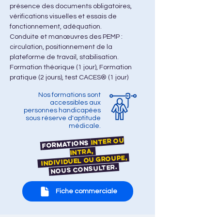
présence des documents obligatoires, 
vérifications visuelles et essais de 
fonctionnement, adéquation.
Conduite et manœuvres des PEMP : 
circulation, positionnement de la 
plateforme de travail, stabilisation.
Formation théorique (1 jour), Formation 
pratique (2 jours), test CACES® (1 jour)
Nos formations sont
accessibles aux
personnes handicapées
sous réserve d'aptitude
médicale.
Inter ou
Formations
Intra,
individuel ou groupe,
nous consulter.
Fiche commerciale