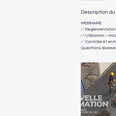
Description du
WEBINAIRE
✅ Réglementatio
✅ Utilisation – mod
✅ Contrôle et ent
Questions diverse