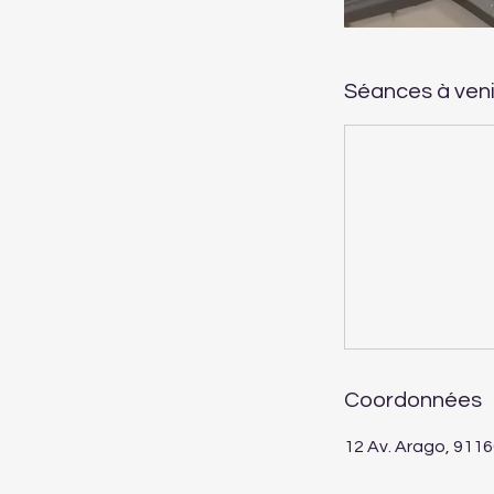
Séances à veni
Coordonnées
12 Av. Arago, 911