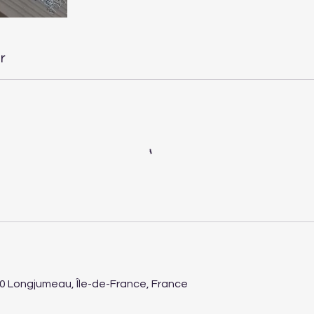
r
60 Longjumeau, Île-de-France, France