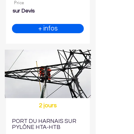
Price
sur Devis
+ infos
2 jours
PORT DU HARNAIS SUR
PYLÔNE HTA-HTB