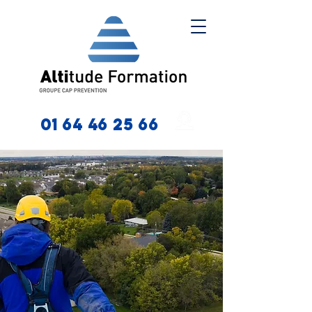
01 64 46 25 66