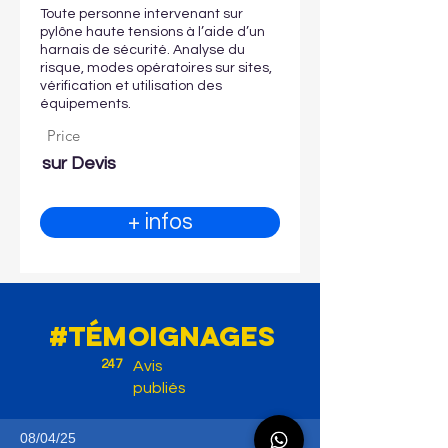
Toute personne intervenant sur
pylône haute tensions à l’aide d’un
harnais de sécurité. Analyse du
risque, modes opératoires sur sites,
vérification et utilisation des
équipements.
Price
sur Devis
+ infos
#témoignages
247
Avis
publiés
08/04/25