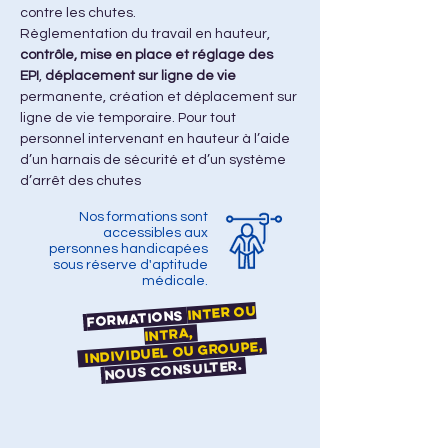
contre les chutes.
Règlementation du travail en hauteur, 
contrôle, mise en place et réglage des 
EPI
, 
déplacement sur ligne de vie
permanente, création et déplacement sur 
ligne de vie temporaire. Pour tout 
personnel intervenant en hauteur à l’aide 
d’un harnais de sécurité et d’un système 
d’arrêt des chutes
Nos formations sont
accessibles aux
personnes handicapées
sous réserve d'aptitude
médicale.
Inter ou
Formations
Intra,
individuel ou groupe,
nous consulter.