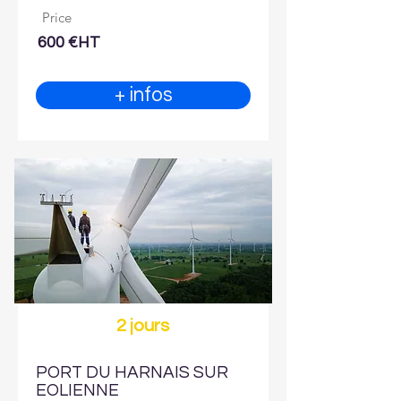
Price
600 €HT
+ infos
2 jours
PORT DU HARNAIS SUR
EOLIENNE