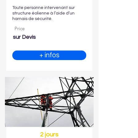
Toute personne intervenant sur
structure éolienne à l’aide d’un
harnais de sécurité.
Price
sur Devis
+ infos
2 jours