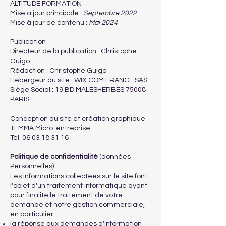
ALTITUDE FORMATION
Mise à jour principale :
Septembre 2022
Mise à jour de contenu :
Mai 2024
Publication
Directeur de la publication : Christophe
Guigo
Rédaction : Christophe Guigo
Hébergeur du site : WIX.COM FRANCE SAS
Siège Social :
19 BD MALESHERBES 75008
PARIS
Conception du site et création graphique
TEMMA Micro-entreprise
Tel. 06 03 18 31 16
Politique de confidentialité
(données
Personnelles)
Les informations collectées sur le site font
l'objet d'un traitement informatique ayant
pour finalité le traitement de votre
demande et notre gestion commerciale,
en particulier :
la réponse aux demandes d'information