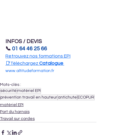
INFOS / DEVIS 
📞 
01 64 46 25 66
Retrouvez nos formations EPI
📑Téléchargez 
Catalogue
www.altitudeformation.fr
Mots-clés :
sécurité
matériel EPI
prévention travail en hauteur
antichute
ECOPUR
matériel EPI
Port du harnais
Travail sur cordes