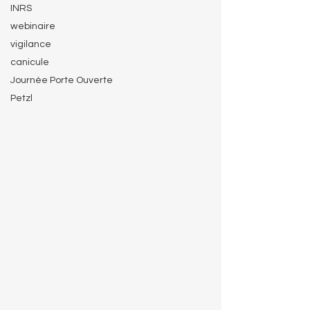
INRS
webinaire
vigilance
canicule
Journée Porte Ouverte
Petzl