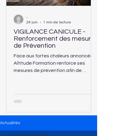
-
24 juin
1 min de lecture
VIGILANCE CANICULE -
Renforcement des mesures
de Prévention
Face aux fortes chaleurs annoncées,
Altitude Formation renforce ses
mesures de prévention afin de
garantir la sécurité et le confort des
apprenants accueillis dans ses
centres de formation.
Actualités
voir toute l'actualité