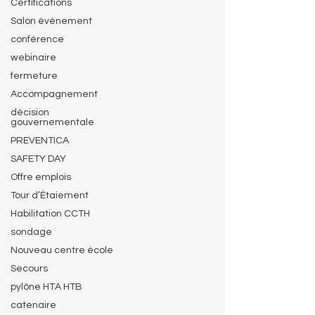
Certifications
Salon évènement
conférence
webinaire
fermeture
Accompagnement
décision
gouvernementale
PREVENTICA
SAFETY DAY
Offre emplois
Tour d’Étaiement
Habilitation CCTH
sondage
Nouveau centre école
Secours
pylône HTA HTB
catenaire