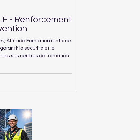
E - Renforcement
vention
s, Altitude Formation renforce
arantir la sécurité et le
dans ses centres de formation.