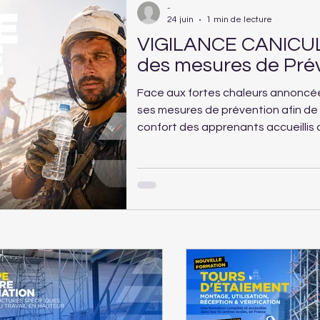
-
24 juin
1 min de lecture
VIGILANCE CANICUL
des mesures de Pré
Face aux fortes chaleurs annoncée
ses mesures de prévention afin de g
confort des apprenants accueillis 