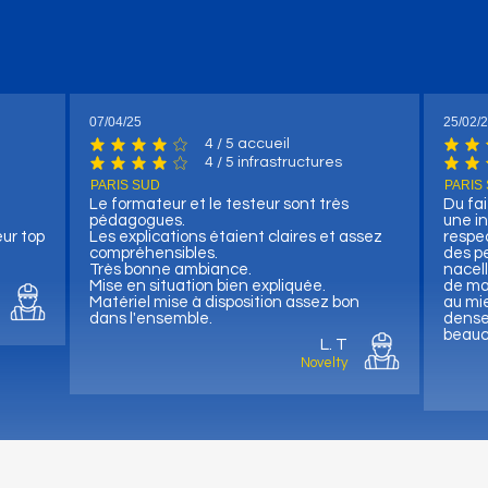
07/04/25
25/02/
4
/ 5 accueil
 votes, / 5 accueil
la note moyenne est 4 sur 5, d'après 4 votes, / 5 accueil
la not
4
/ 5 infrastructures
votes, / 5 infrastructures
la note moyenne est 4 sur 5, d'après 4 votes, / 5 infrastr
la not
PARIS SUD
PARIS
Le formateur et le testeur sont très
Du fai
pédagogues.
une i
eur top
Les explications étaient claires et assez
respec
compréhensibles.
des p
Très bonne ambiance.
nacell
Mise en situation bien expliquée.
de ma
Matériel mise à disposition assez bon
au mie
dans l'ensemble.
dense 
beauc
L. T
Novelty